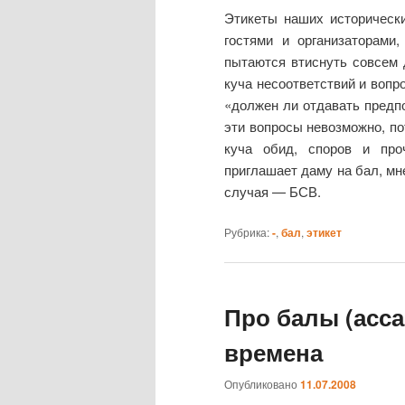
Этикеты наших исторически
гостями и организаторами,
пытаются втиснуть совсем 
куча несоответствий и вопр
«должен ли отдавать предпо
эти вопросы невозможно, по
куча обид, споров и про
приглашает даму на бал, мн
случая — БСВ.
Рубрика:
-
,
бал
,
этикет
Про балы (асса
времена
Опубликовано
11.07.2008