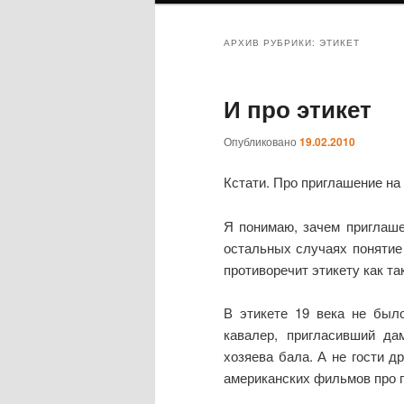
АРХИВ РУБРИКИ:
ЭТИКЕТ
И про этикет
Опубликовано
19.02.2010
Кстати. Про приглашение на
Я понимаю, зачем приглаше
остальных случаях понятие
противоречит этикету как та
В этикете 19 века не было
кавалер, пригласивший да
хозяева бала. А не гости д
американских фильмов про 