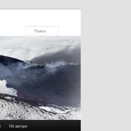
Поиск
й
Об авторе