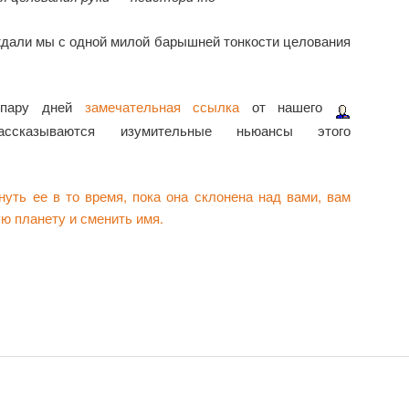
ждали мы с одной милой барышней тонкости целования
 пару дней
замечательная ссылка
от нашего
ссказываются изумительные ньюансы этого
уть ее в то время, пока она склонена над вами, вам
ую планету и сменить имя.