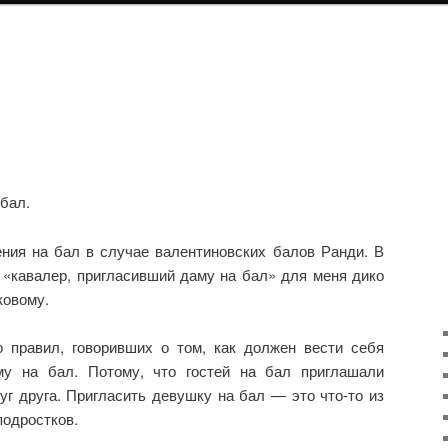
 бал.
ния на бал в случае валентиновских балов Ранди. В
 «кавалер, пригласивший даму на бал» для меня дико
ковому.
 правил, говоривших о том, как должен вести себя
му на бал. Потому, что гостей на бал приглашали
руг друга. Пригласить девушку на бал — это что-то из
подростков.