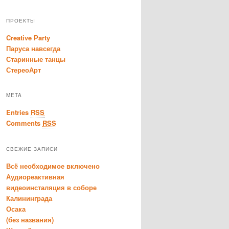
ПРОЕКТЫ
Creative Party
Паруса навсегда
Старинные танцы
СтереоАрт
META
Entries
RSS
Comments
RSS
СВЕЖИЕ ЗАПИСИ
Всё необходимое включено
Аудиореактивная
видеоинсталяция в соборе
Калининграда
Осака
(без названия)