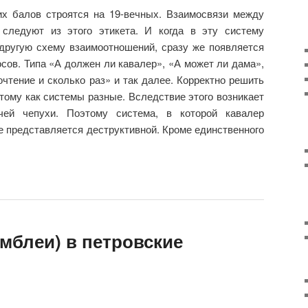
х балов строятся на 19-вечных. Взаимосвязи между
 следуют из этого этикета. И когда в эту систему
другую схему взаимоотношений, сразу же появляется
осов. Типа «А должен ли кавалер», «А может ли дама»,
чтение и сколько раз» и так далее. Корректно решить
тому как системы разные. Вследствие этого возникает
чей чепухи. Поэтому система, в которой кавалер
е представляется деструктивной. Кроме единственного
мблеи) в петровские