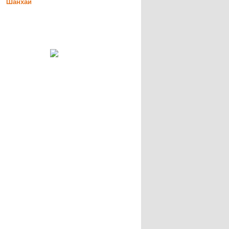
Шанхай