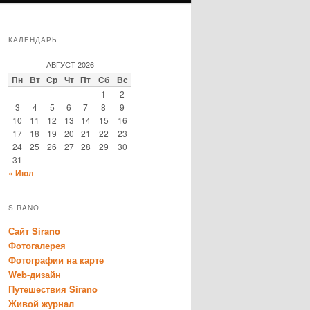
КАЛЕНДАРЬ
АВГУСТ 2026
Пн
Вт
Ср
Чт
Пт
Сб
Вс
1
2
3
4
5
6
7
8
9
10
11
12
13
14
15
16
17
18
19
20
21
22
23
24
25
26
27
28
29
30
31
« Июл
SIRANO
Сайт Sirano
Фотогалерея
Фотографии на карте
Web-дизайн
Путешествия Sirano
Живой журнал