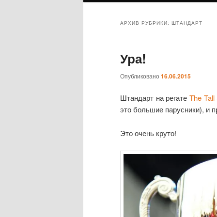
АРХИВ РУБРИКИ:
ШТАНДАРТ
Ура!
Опубликовано
16.06.2015
Штандарт на регате
The Tall
это большие парусники), и пр
Это очень круто!