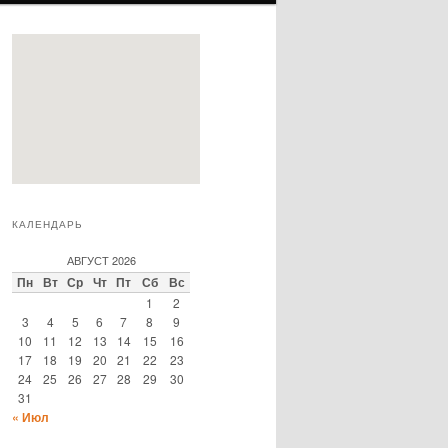
КАЛЕНДАРЬ
АВГУСТ 2026
Пн
Вт
Ср
Чт
Пт
Сб
Вс
1
2
3
4
5
6
7
8
9
10
11
12
13
14
15
16
17
18
19
20
21
22
23
24
25
26
27
28
29
30
31
« Июл