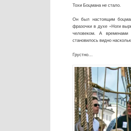
Тохи Боцмана не стало.
Он был настоящим боцман
фразочки в духе «Ноги выр
человеком. А временами 
становилось видно насколь
Грустно…