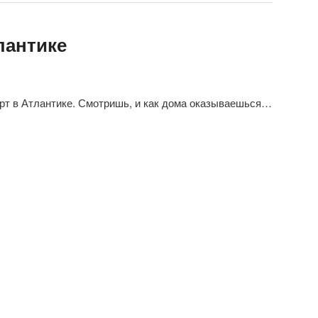
лантике
т в Атлантике. Смотришь, и как дома оказываешься…