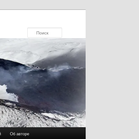
Поиск
й
Об авторе