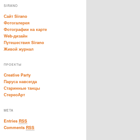
SIRANO
Сайт Sirano
Фотогалерея
Фотографии на карте
Web-дизайн
Путешествия Sirano
Живой журнал
ПРОЕКТЫ
Creative Party
Паруса навсегда
Старинные танцы
СтереоАрт
META
Entries
RSS
Comments
RSS