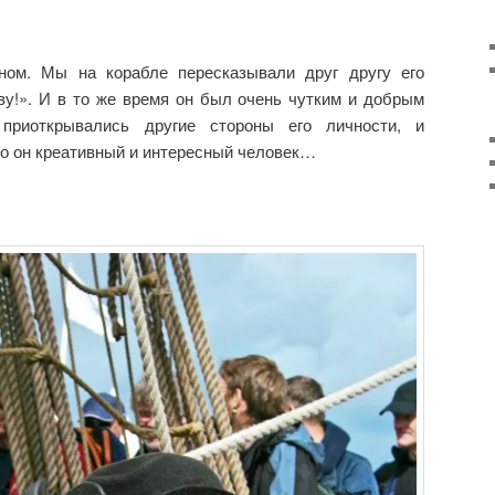
ом. Мы на корабле пересказывали друг другу его
ву!». И в то же время он был очень чутким и добрым
приоткрывались другие стороны его личности, и
ко он креативный и интересный человек…