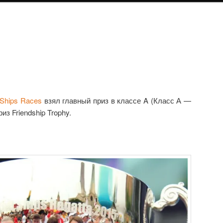
 Ships Races
взял главный приз в классе A (Класс А —
из Friendship Trophy.