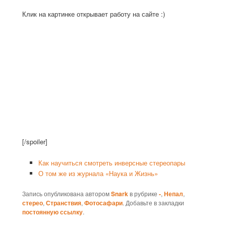
Клик на картинке открывает работу на сайте :)
[/spoiler]
Как научиться смотреть инверсные стереопары
О том же из журнала «Наука и Жизнь»
Запись опубликована автором
Snark
в рубрике
-
,
Непал
,
стерео
,
Странствия
,
Фотосафари
. Добавьте в закладки
постоянную ссылку
.