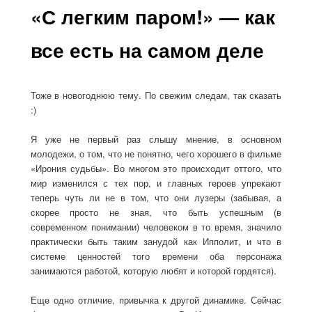
«С легким паром!» — как
все есть на самом деле
Тоже в новогоднюю тему. По свежим следам, так сказать
:)
Я уже не первый раз слышу мнение, в основном
молодежи, о том, что не понятно, чего хорошего в фильме
«Ирония судьбы». Во многом это происходит оттого, что
мир изменился с тех пор, и главных героев упрекают
теперь чуть ли не в том, что они лузеры (забывая, а
скорее просто не зная, что быть успешным (в
современном понимании) человеком в то время, значило
практически быть таким занудой как Ипполит, и что в
системе ценностей того времени оба персонажа
занимаются работой, которую любят и которой гордятся).
Еще одно отличие, привычка к другой динамике. Сейчас