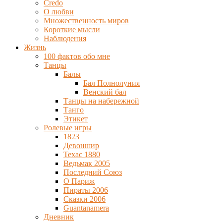
Credo
О любви
Множественность миров
Короткие мысли
Наблюдения
Жизнь
100 фактов обо мне
Танцы
Балы
Бал Полнолуния
Венский бал
Танцы на набережной
Танго
Этикет
Ролевые игры
1823
Девоншир
Техас 1880
Ведьмак 2005
Последний Союз
О Париж
Пираты 2006
Сказки 2006
Guantanamera
Дневник