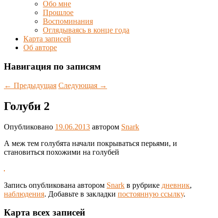
Обо мне
Прошлое
Воспоминания
Оглядываясь в конце года
Карта записей
Об авторе
Навигация по записям
←
Предыдущая
Следующая
→
Голуби 2
Опубликовано
19.06.2013
автором
Snark
А меж тем голубята начали покрываться перьями, и
становиться похожими на голубей
Запись опубликована автором
Snark
в рубрике
дневник
,
наблюдения
. Добавьте в закладки
постоянную ссылку
.
Карта всех записей