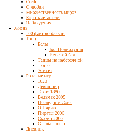
Credo
О любви
Множественность миров
Короткие мысли
Наблюдения
Жизнь
100 фактов обо мне
Танцы
Балы
Бал Полнолуния
Венский бал
Танцы на набережной
Танго
Этикет
Ролевые игры
1823
Девоншир
Техас 1880
Ведьмак 2005
Последний Союз
О Париж
Пираты 2006
Сказки 2006
Guantanamera
Дневник