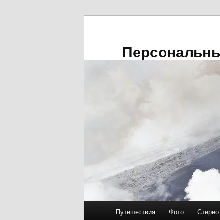
Перейти к основному содержимому
Персональны
Путешествия
Фото
Стерео
Главное меню