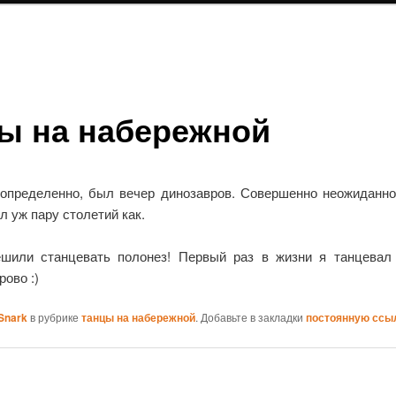
ы на набережной
 определенно, был вечер динозавров. Совершенно неожиданн
л уж пару столетий как.
шили станцевать полонез! Первый раз в жизни я танцевал 
рово :)
Snark
в рубрике
танцы на набережной
. Добавьте в закладки
постоянную ссы