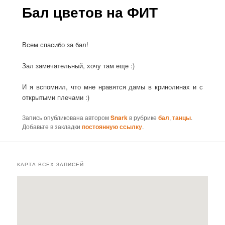
Бал цветов на ФИТ
Всем спасибо за бал!
Зал замечательный, хочу там еще :)
И я вспомнил, что мне нравятся дамы в кринолинах и с
открытыми плечами :)
Запись опубликована автором
Snark
в рубрике
бал
,
танцы
.
Добавьте в закладки
постоянную ссылку
.
КАРТА ВСЕХ ЗАПИСЕЙ