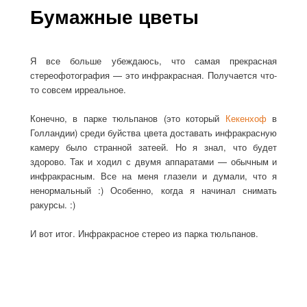
Бумажные цветы
Я все больше убеждаюсь, что самая прекрасная
стереофотография — это инфракрасная. Получается что-
то совсем ирреальное.
Конечно, в парке тюльпанов (это который
Кекенхоф
в
Голландии) среди буйства цвета доставать инфракрасную
камеру было странной затеей. Но я знал, что будет
здорово. Так и ходил с двумя аппаратами — обычным и
инфракрасным. Все на меня глазели и думали, что я
ненормальный :) Особенно, когда я начинал снимать
ракурсы. :)
И вот итог. Инфракрасное стерео из парка тюльпанов.