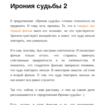
Ирония судьбы 2
К продолжению «Иронии судьбы» сложно относиться не
предвзято. И тому есть причины. То, что я
говорил про
первый фильм
мало кто осознает, но это чувствуются.
Зрители чувствуют волшебство, и знают, что чудо нельзя
повторить, оно уникально.
И я сам, поэтому, был настроен скептически. И посмотрел
фильм только оттого, что стараюсь замечать
собственные предвзятости и из любопытства. И
оказалось, что создатели фильма прекрасно понимаю,
что чудо повторить нельзя. В некотором смысле, об этом
и второй фильм. О том, что чудо повторить нельзя, но
оно может все равно случится.
Так что, сейчас я вам расскажу, о чем на самом деле
рассказывается в «продолжении Иронии судьбы» :)
Есть, кстати, в этом фильме и то, что раздражает.