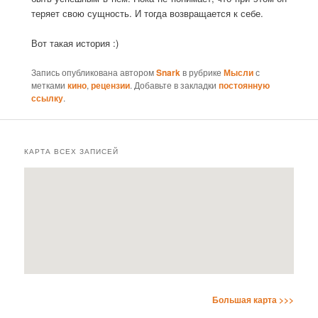
теряет свою сущность. И тогда возвращается к себе.
Вот такая история :)
Запись опубликована автором
Snark
в рубрике
Мысли
с
метками
кино
,
рецензии
. Добавьте в закладки
постоянную
ссылку
.
КАРТА ВСЕХ ЗАПИСЕЙ
Большая карта >>>