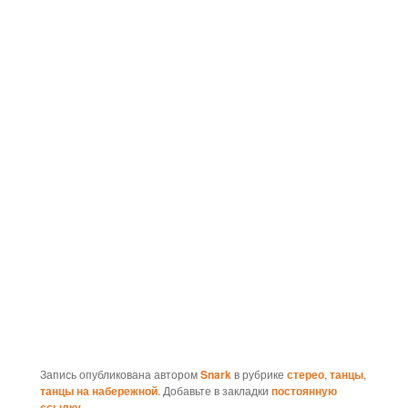
Запись опубликована автором
Snark
в рубрике
стерео
,
танцы
,
танцы на набережной
. Добавьте в закладки
постоянную
ссылку
.