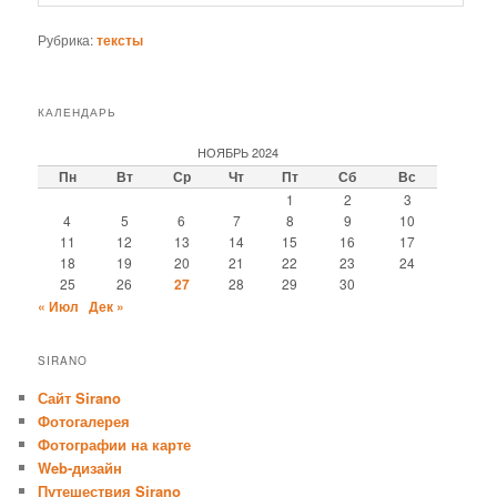
Рубрика:
тексты
КАЛЕНДАРЬ
НОЯБРЬ 2024
Пн
Вт
Ср
Чт
Пт
Сб
Вс
1
2
3
4
5
6
7
8
9
10
11
12
13
14
15
16
17
18
19
20
21
22
23
24
25
26
27
28
29
30
« Июл
Дек »
SIRANO
Сайт Sirano
Фотогалерея
Фотографии на карте
Web-дизайн
Путешествия Sirano