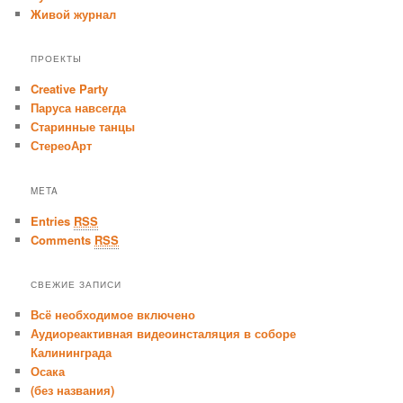
Живой журнал
ПРОЕКТЫ
Creative Party
Паруса навсегда
Старинные танцы
СтереоАрт
META
Entries
RSS
Comments
RSS
СВЕЖИЕ ЗАПИСИ
Всё необходимое включено
Аудиореактивная видеоинсталяция в соборе
Калининграда
Осака
(без названия)