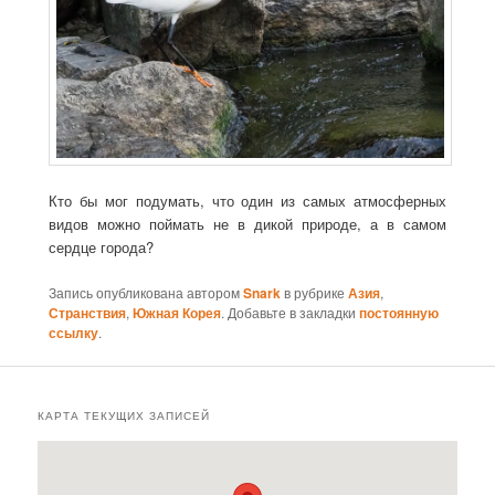
Кто бы мог подумать, что один из самых атмосферных
видов можно поймать не в дикой природе, а в самом
сердце города?
Запись опубликована автором
Snark
в рубрике
Азия
,
Странствия
,
Южная Корея
. Добавьте в закладки
постоянную
ссылку
.
КАРТА ТЕКУЩИХ ЗАПИСЕЙ