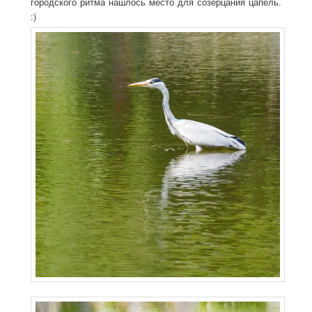
городского ритма нашлось место для созерцания цапель.
:)