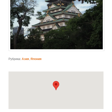
Рубрика:
Азия
,
Япония