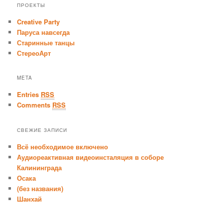
ПРОЕКТЫ
Creative Party
Паруса навсегда
Старинные танцы
СтереоАрт
META
Entries
RSS
Comments
RSS
СВЕЖИЕ ЗАПИСИ
Всё необходимое включено
Аудиореактивная видеоинсталяция в соборе
Калининграда
Осака
(без названия)
Шанхай