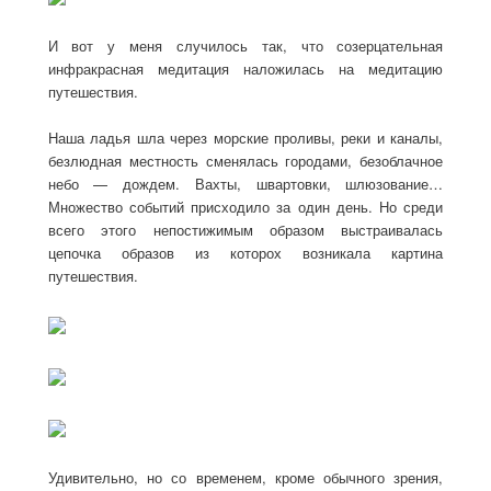
И вот у меня случилось так, что созерцательная
инфракрасная медитация наложилась на медитацию
путешествия.
Наша ладья шла через морские проливы, реки и каналы,
безлюдная местность сменялась городами, безоблачное
небо — дождем. Вахты, швартовки, шлюзование…
Множество событий присходило за один день. Но среди
всего этого непостижимым образом выстраивалась
цепочка образов из которох возникала картина
путешествия.
Удивительно, но со временем, кроме обычного зрения,