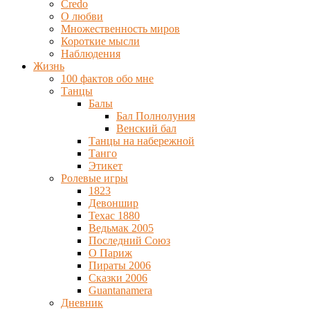
Credo
О любви
Множественность миров
Короткие мысли
Наблюдения
Жизнь
100 фактов обо мне
Танцы
Балы
Бал Полнолуния
Венский бал
Танцы на набережной
Танго
Этикет
Ролевые игры
1823
Девоншир
Техас 1880
Ведьмак 2005
Последний Союз
О Париж
Пираты 2006
Сказки 2006
Guantanamera
Дневник