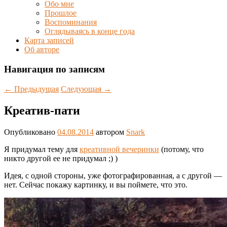
Обо мне
Прошлое
Воспоминания
Оглядываясь в конце года
Карта записей
Об авторе
Навигация по записям
←
Предыдущая
Следующая
→
Креатив-пати
Опубликовано
04.08.2014
автором
Snark
Я придумал тему для
креативной вечеринки
(потому, что
никто другой ее не придумал ;) )
Идея, с одной стороны, уже фотографированная, а с другой —
нет. Сейчас покажу картинку, и вы поймете, что это.