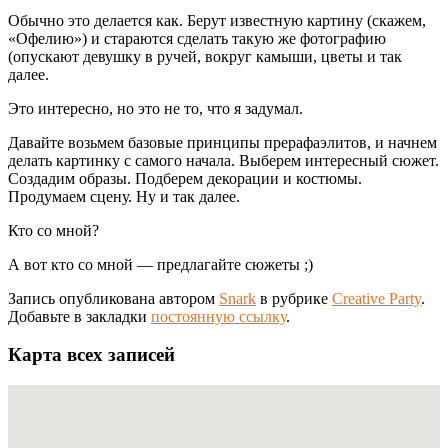
Обычно это делается как. Берут известную картину (скажем,
«Офелию») и стараются сделать такую же фотографию
(опускают девушку в ручей, вокруг камыши, цветы и так
далее.
Это интересно, но это не то, что я задумал.
Давайте возьмем базовые принципы прерафаэлитов, и начнем
делать картинку с самого начала. Выберем интересный сюжет.
Создадим образы. Подберем декорации и костюмы.
Продумаем сцену. Ну и так далее.
Кто со мной?
А вот кто со мной — предлагайте сюжеты ;)
Запись опубликована автором
Snark
в рубрике
Creative Party
.
Добавьте в закладки
постоянную ссылку
.
Карта всех записей