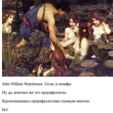
John William Waterhouse. Гилас и нимфы
Ну да,
конечно же это прерафаэлиты.
Вдохновившись прерафаэлитами снимали многие.
Но!