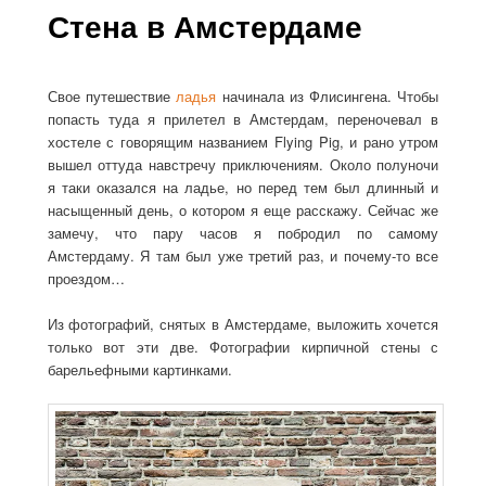
Стена в Амстердаме
Свое путешествие
ладья
начинала из Флисингена. Чтобы
попасть туда я прилетел в Амстердам, переночевал в
хостеле с говорящим названием Flying Pig, и рано утром
вышел оттуда навстречу приключениям. Около полуночи
я таки оказался на ладье, но перед тем был длинный и
насыщенный день, о котором я еще расскажу. Сейчас же
замечу, что пару часов я побродил по самому
Амстердаму. Я там был уже третий раз, и почему-то все
проездом…
Из фотографий, снятых в Амстердаме, выложить хочется
только вот эти две. Фотографии кирпичной стены с
барельефными картинками.