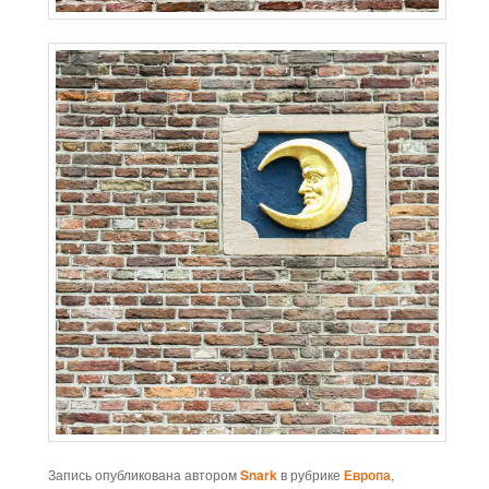
Запись опубликована автором
Snark
в рубрике
Европа
,